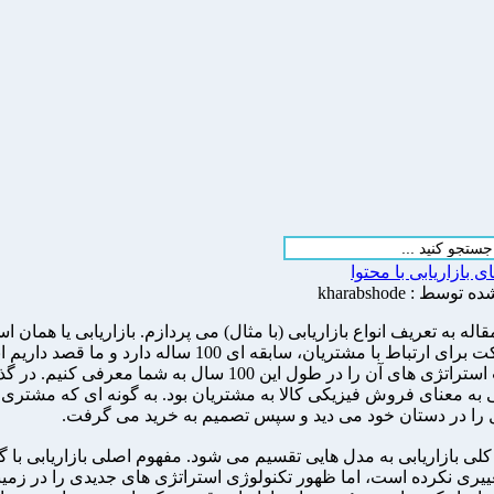
بازاریابی با محتوا
وسط : kharabshode
قاله به تعریف انواع بازاریابی (با مثال) می پردازم. بازاریابی یا همان ا
یک شرکت برای ارتباط با مشتریان، سابقه ای 100 ساله دارد و ما قصد 
تغییرات استراتژی های آن را در طول این 100 سال به شما معرفی کنیم.
بی به معنای فروش فیزیکی کالا به مشتریان بود. به گونه ای که مشتری
ا در دستان خود می دید و سپس تصمیم به خرید می گرفت.
کلی بازاریابی به مدل هایی تقسیم می شود. مفهوم اصلی بازاریابی با
ییری نکرده است، اما ظهور تکنولوژی استراتژی های جدیدی را در زمین