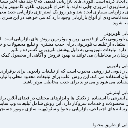
ی ایجاد کرده است. تئوری های بازاریابی قدیمی که تا چند دهه اخیر بسیار
ر سناریوی امروزی جایی ندارند. با اختراع تلویزیون، تلفن، کامپیوتر و ای
 بازاریابی بسیاری ایجاد شد و هر روز یک استراتژی بازاریابی جدید مع
ت نامحدودی از انواع بازاریابی وجود دارد که می خواهید در این سری 
شنا شوید.
ی تلویزیونی یکی از قدیمی ترین و موثرترین روش های بازاریابی است. ا
استفاده از تبلیغات تلویزیونی برای جذب مشتری و تبلیغ محصولات و 
ارد. تبلیغات تلویزیونی به دلیل پوشش تلویزیونی گسترده و تأثیر
ان بر مخاطبان می توانند به بهبود فروش و آگاهی از محصول کمک ک
بی رادیویی نیز روشی محبوب است که از تبلیغات رادیویی برای برقراری 
بان استفاده می کند. این روش اغلب برای تبلیغات محدود محلی یا نیاز
فاده می شود و می تواند برای جذب مخاطب موثر باشد.
ی اینترنتی با استفاده از تکنیک ها و ابزارهای مختلف در فضای آنلاین برای
محصولات و خدمات سروکار دارد. این روش شامل تبلیغات وب سایت
 رسانه های اجتماعی، بازاریابی محتوا و سئو (بهینه سازی موتور جستج