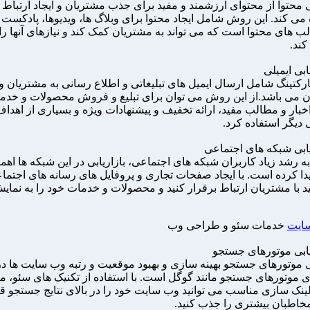
ی محتوا از محتوای ارزشمند و مفید برای جذب مشتریان و ایجاد ارتباط با
 می کند. این روش شامل ایجاد محتوا برای وبلاگ ها، ویدیوها، پادکست ه
لب های محتوا است که می تواند به مشتریان کمک کند و نیازهای آنها را
کند.
ارکتینگ شامل ارسال ایمیل های تبلیغاتی و اطلاع رسانی به مشتریان و
 می باشد.از این روش می توان برای تبلیغ و فروش محصولات و خدم
خبار و مطالب مفید، ارائه تخفیف و پیشنهادات ویژه و بسیاری از اهدا
ی دیگر استفاده کرد.
به رشد زیاد کاربران شبکه های اجتماعی، بازاریابی در این شبکه ها اهم
یدا کرده است. با ایجاد صفحات تجاری و پروفایل های رسانه های اجتما
ید با مشتریان ارتباط برقرار کنید و محصولات و خدمات خود را به نمای
ایت
خدمات سئو و طراحی وب
بی موتورهای جستجو بهینه سازی و بهبود موقعیت و رتبه وب سایت ها در 
موتورهای جستجو مانند گوگل است. با استفاده از تکنیک های سئو، م
 لینک سازی مناسب می توانید وب سایت خود را در بالای نتایج جستجو ق
مخاطبان بیشتری را جذب کنید.