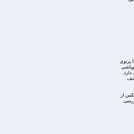
ا پرتوی
روپاشی
دارد.
به کشف
یکس از
بررسی