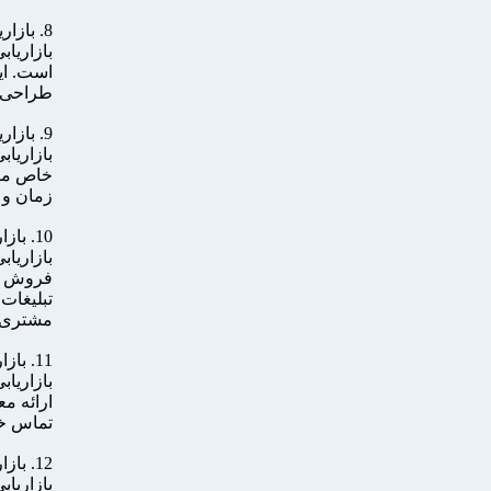
8. بازاریابی تجربه کاربری
بازاریاب
است. ای
طراحی ک
9. بازاریابی تلفن همراه
بازاریاب
خاص موب
زمان و 
10. بازاریابی تجارت الکترونیک
بازاریا
فروش مح
تبلیغات
مشتری 
11. بازاریابی تلفنی
بازاریاب
ارائه م
تماس خو
12. بازاریابی مستقیم
بازاریا